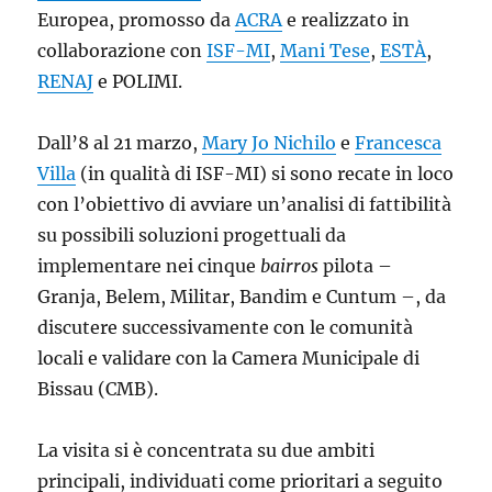
Europea, promosso da
ACRA
e realizzato in
collaborazione con
ISF-MI
,
Mani Tese
,
ESTÀ
,
RENAJ
e POLIMI.
Dall’8 al 21 marzo,
Mary Jo Nichilo
e
Francesca
Villa
(in qualità di ISF-MI) si sono recate in loco
con l’obiettivo di avviare un’analisi di fattibilità
su possibili soluzioni progettuali da
implementare nei cinque
bairros
pilota –
Granja, Belem, Militar, Bandim e Cuntum –, da
discutere successivamente con le comunità
locali e validare con la Camera Municipale di
Bissau (CMB).
La visita si è concentrata su due ambiti
principali, individuati come prioritari a seguito