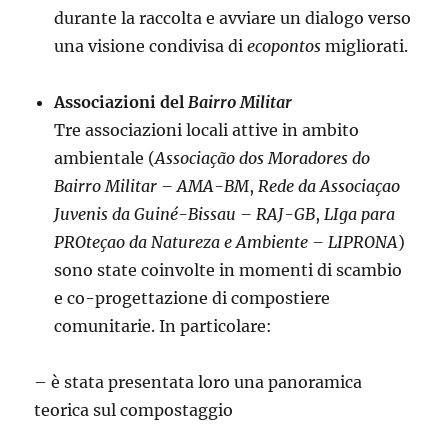
durante la raccolta e avviare un dialogo verso
una visione condivisa di
ecopontos
migliorati.
Associazioni del
Bairro Militar
Tre associazioni locali attive in ambito
ambientale (
Associação dos Moradores do
Bairro Militar – AMA-BM
,
Rede da Associaçao
Juvenis da Guiné-Bissau – RAJ-GB
,
LIga para
PROteçao da Natureza e Ambiente – LIPRONA
)
sono state coinvolte in momenti di scambio
e co-progettazione di compostiere
comunitarie. In particolare:
– è stata presentata loro una panoramica
teorica sul compostaggio