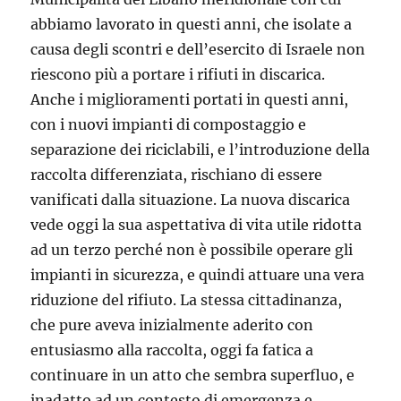
abbiamo lavorato in questi anni, che isolate a
causa degli scontri e dell’esercito di Israele non
riescono più a portare i rifiuti in discarica.
Anche i miglioramenti portati in questi anni,
con i nuovi impianti di compostaggio e
separazione dei riciclabili, e l’introduzione della
raccolta differenziata, rischiano di essere
vanificati dalla situazione. La nuova discarica
vede oggi la sua aspettativa di vita utile ridotta
ad un terzo perché non è possibile operare gli
impianti in sicurezza, e quindi attuare una vera
riduzione del rifiuto. La stessa cittadinanza,
che pure aveva inizialmente aderito con
entusiasmo alla raccolta, oggi fa fatica a
continuare in un atto che sembra superfluo, e
inadatto ad un contesto di emergenza e