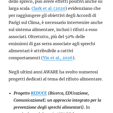
dello spreco, può avere effetti positivi anche su
larga scala.
Clark et al. (2020
) evidenziano che
per raggiungere gli obiettivi degli Accordi di
Parigi sul Clima, è necessario intervenire anche
sul sistema alimentare, inclusi i rifiuti a esso
associati. Oltretutto, più del 50% delle
emissioni di gas serra associate agli sprechi
alimentari è attribuibile a cattivi
comportamenti (
Yin et al., 2026
).
Negli ultimi anni AWARE ha svolto numerosi
progetti dedicati al tema del rifiuto alimentare.
Progetto
REDUCE
(Ricerca, EDUcazione,
ComunicazioneE: un approccio integrato per la
prevenzione degli sprechi alimentari).
In