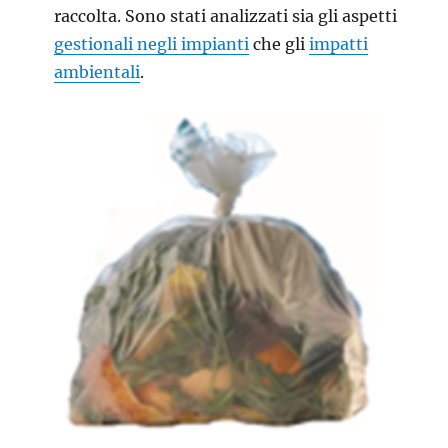
raccolta. Sono stati analizzati sia gli aspetti
gestionali negli impianti
che gli
impatti
ambientali
.