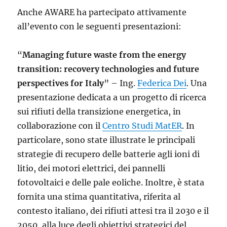
Anche AWARE ha partecipato attivamente
all’evento con le seguenti presentazioni:
“
Managing future waste from the energy
transition: recovery technologies and future
perspectives for Italy
” – Ing.
Federica Dei
. Una
presentazione dedicata a un progetto di ricerca
sui rifiuti della transizione energetica, in
collaborazione con il
Centro Studi MatER
. In
particolare, sono state illustrate le principali
strategie di recupero delle batterie agli ioni di
litio, dei motori elettrici, dei pannelli
fotovoltaici e delle pale eoliche. Inoltre, è stata
fornita una stima quantitativa, riferita al
contesto italiano, dei rifiuti attesi tra il 2030 e il
2050, alla luce degli obiettivi strategici del