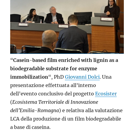
“
Casein-based film enriched with lignin as a
biodegradable substrate for enzyme
immobilization
“, PhD
Giovanni Dolci
. Una
presentazione effettuata all’interno
dell’evento conclusivo del progetto
Ecosister
(
Ecosistema Territoriale di Innovazione
dell’Emilia-Romagna
) e relativa alla valutazione
LCA della produzione di un film biodegradabile
a base di caseina.