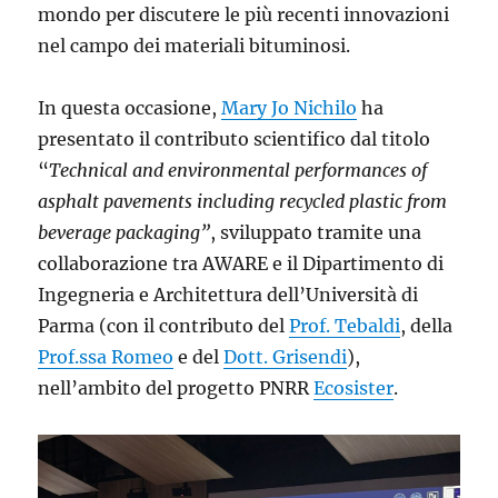
mondo per discutere le più recenti innovazioni
nel campo dei materiali bituminosi.
In questa occasione,
Mary Jo Nichilo
ha
presentato il contributo scientifico dal titolo
“
Technical and environmental performances of
asphalt pavements including recycled plastic from
beverage packaging”
, sviluppato tramite una
collaborazione tra AWARE e il Dipartimento di
Ingegneria e Architettura dell’Università di
Parma (con il contributo del
Prof. Tebaldi
, della
Prof.ssa Romeo
e del
Dott. Grisendi
),
nell’ambito del progetto PNRR
Ecosister
.