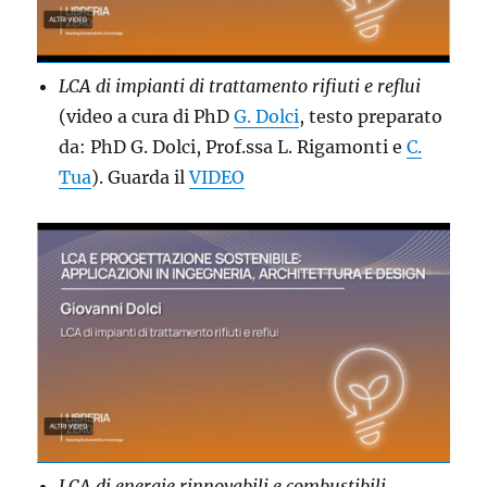
LCA di impianti di trattamento rifiuti e reflui
(video a cura di PhD
G. Dolci
, testo preparato
da: PhD G. Dolci, Prof.ssa L. Rigamonti e
C.
Tua
). Guarda il
VIDEO
LCA di energie rinnovabili e combustibili