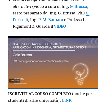
alternativi
(video a cura di Ing.
G. Brussa
,
testo preparato da: Ing. G. Brussa, PhD
S.
Puricelli
, Ing.
P. M. Barbato
e Prof.ssa L.
Rigamonti). Guarda il
VIDEO
ISCRIVITI AL CORSO COMPLETO
(anche per
studenti di altre università):
LINK