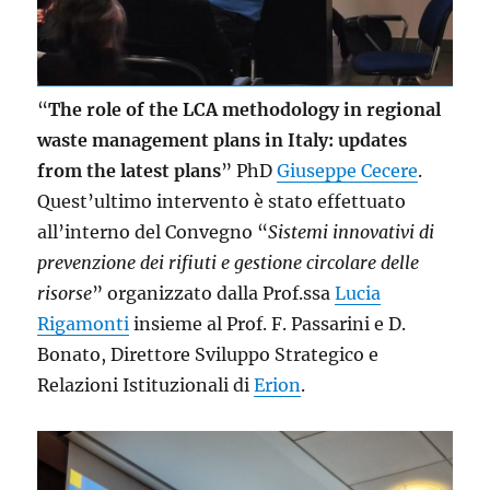
“
The role of the LCA methodology in regional
waste management plans in Italy: updates
from the latest plans
” PhD
Giuseppe Cecere
.
Quest’ultimo intervento è stato effettuato
all’interno del Convegno “
Sistemi innovativi di
prevenzione dei rifiuti e gestione circolare delle
risorse
” organizzato dalla Prof.ssa
Lucia
Rigamonti
insieme al Prof. F. Passarini e D.
Bonato, Direttore Sviluppo Strategico e
Relazioni Istituzionali di
Erion
.