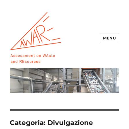
MENU
AWARE
Categoria:
Divulgazione