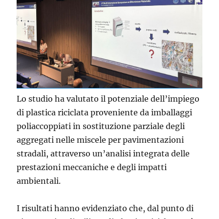
Lo studio ha valutato il potenziale dell’impiego
di plastica riciclata proveniente da imballaggi
poliaccoppiati in sostituzione parziale degli
aggregati nelle miscele per pavimentazioni
stradali, attraverso un’analisi integrata delle
prestazioni meccaniche e degli impatti
ambientali.
I risultati hanno evidenziato che, dal punto di