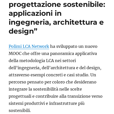
progettazione sostenibile:
italiana
con
applicazioni in
un
occhio
ingegneria, architettura e
alla
design”
sostenibilità
Polimi LCA Network
ha sviluppato un nuovo
MOOC che offre una panoramica applicativa
della metodologia LCA nei settori
dell’ingegneria, dell’architettura e del design,
attraverso esempi concreti e casi studio. Un
percorso pensato per coloro che desiderano
integrare la sostenibilità nelle scelte
progettuali e contribuire alla transizione verso
sistemi produttivi e infrastrutture più
sostenibili.