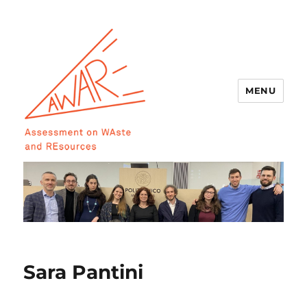
MENU
AWARE
Sara Pantini