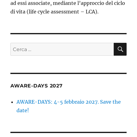
ad essi associate, mediante l’approccio del ciclo
di vita (life cycle assessment – LCA).
CE
Cerca:
AWARE-DAYS 2027
AWARE-DAYS: 4-5 febbraio 2027. Save the
date!