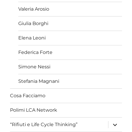
Valeria Arosio
Giulia Borghi
Elena Leoni
Federica Forte
Simone Nessi
Stefania Magnani
Cosa Facciamo
Polimi LCA Network
apri
“Rifiuti e Life Cycle Thinking”
i