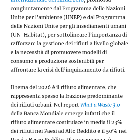
tecnologico
congiuntamente dal Programma delle Nazioni
Unite per l’ambiente (UNEP) e dal Programma
delle Nazioni Unite per gli insediamenti umani
(UN-Habitat), per sottolineare l’importanza di
rafforzare la gestione dei rifiuti a livello globale
e la necessità di promuovere modelli di
consumo e produzione sostenibili per
affrontare la crisi dell’inquinamento da rifiuti.
Il tema del 2026 è il rifiuto alimentare, che
rappresenta spesso la frazione predominante
dei rifiuti urbani. Nel report
What a Waste 3.0
della Banca Mondiale emerge infatti che il
rifiuto alimentare costituisce in media il 23%
dei rifiuti nei Paesi ad Alto Reddito e il 50% nei
Paesi a Basso Reddito. Di conseguenza, è