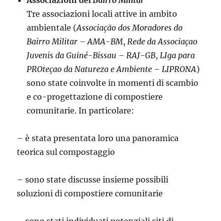
Associazioni del
Bairro Militar
Tre associazioni locali attive in ambito
ambientale (
Associação dos Moradores do
Bairro Militar – AMA-BM
,
Rede da Associaçao
Juvenis da Guiné-Bissau – RAJ-GB
,
LIga para
PROteçao da Natureza e Ambiente – LIPRONA
)
sono state coinvolte in momenti di scambio
e co-progettazione di compostiere
comunitarie. In particolare:
– è stata presentata loro una panoramica
teorica sul compostaggio
– sono state discusse insieme possibili
soluzioni di compostiere comunitarie