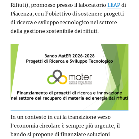
in
Rifiuti), promosso presso il laboratorio
LEAP
di
Guinea-
Piacenza, con l’obiettivo di sostenere progetti
Bissau
di ricerca e sviluppo tecnologico nel settore
della gestione sostenibile dei rifiuti.
In un contesto in cui la transizione verso
l’economia circolare è sempre più urgente, il
bando si propone di finanziare soluzioni