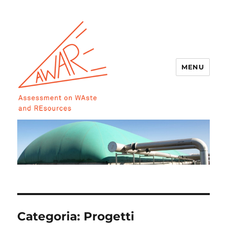
MENU
AWARE
Categoria:
Progetti