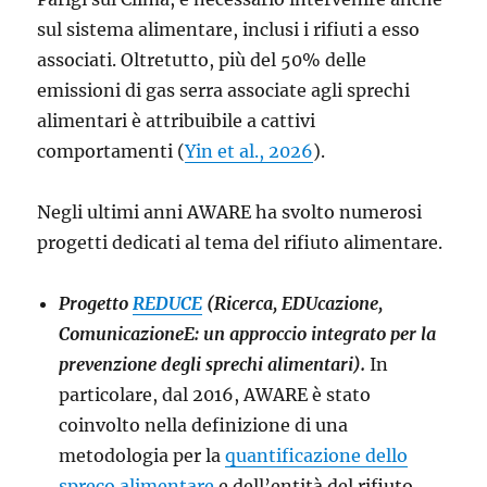
sul sistema alimentare, inclusi i rifiuti a esso
associati. Oltretutto, più del 50% delle
emissioni di gas serra associate agli sprechi
alimentari è attribuibile a cattivi
comportamenti (
Yin et al., 2026
).
Negli ultimi anni AWARE ha svolto numerosi
progetti dedicati al tema del rifiuto alimentare.
Progetto
REDUCE
(Ricerca, EDUcazione,
ComunicazioneE: un approccio integrato per la
prevenzione degli sprechi alimentari).
In
particolare, dal 2016, AWARE è stato
coinvolto nella definizione di una
metodologia per la
quantificazione dello
spreco alimentare
e dell’entità del rifiuto