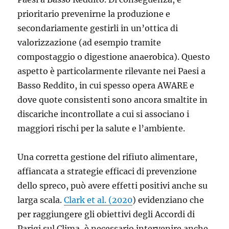
prioritario prevenirne la produzione e
secondariamente gestirli in un’ottica di
valorizzazione (ad esempio tramite
compostaggio o digestione anaerobica). Questo
aspetto è particolarmente rilevante nei Paesi a
Basso Reddito, in cui spesso opera AWARE e
dove quote consistenti sono ancora smaltite in
discariche incontrollate a cui si associano i
maggiori rischi per la salute e l’ambiente.
Una corretta gestione del rifiuto alimentare,
affiancata a strategie efficaci di prevenzione
dello spreco, può avere effetti positivi anche su
larga scala.
Clark et al. (2020
) evidenziano che
per raggiungere gli obiettivi degli Accordi di
Parigi sul Clima, è necessario intervenire anche