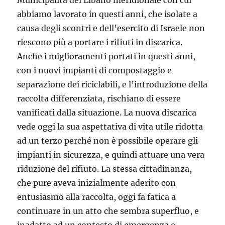
abbiamo lavorato in questi anni, che isolate a
causa degli scontri e dell’esercito di Israele non
riescono più a portare i rifiuti in discarica.
Anche i miglioramenti portati in questi anni,
con i nuovi impianti di compostaggio e
separazione dei riciclabili, e l’introduzione della
raccolta differenziata, rischiano di essere
vanificati dalla situazione. La nuova discarica
vede oggi la sua aspettativa di vita utile ridotta
ad un terzo perché non è possibile operare gli
impianti in sicurezza, e quindi attuare una vera
riduzione del rifiuto. La stessa cittadinanza,
che pure aveva inizialmente aderito con
entusiasmo alla raccolta, oggi fa fatica a
continuare in un atto che sembra superfluo, e
inadatto ad un contesto di emergenza e