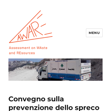
MENU
AWARE
Convegno sulla
prevenzione dello spreco