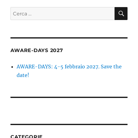
CE
Cerca:
AWARE-DAYS 2027
AWARE-DAYS: 4-5 febbraio 2027. Save the
date!
CATEGORIE