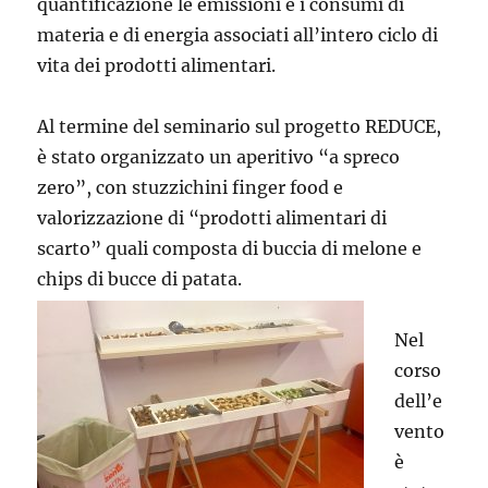
quantificazione le emissioni e i consumi di
materia e di energia associati all’intero ciclo di
vita dei prodotti alimentari.
Al termine del seminario sul progetto REDUCE,
è stato organizzato un aperitivo “a spreco
zero”, con stuzzichini finger food e
valorizzazione di “prodotti alimentari di
scarto” quali composta di buccia di melone e
chips di bucce di patata.
Nel
corso
dell’e
vento
è