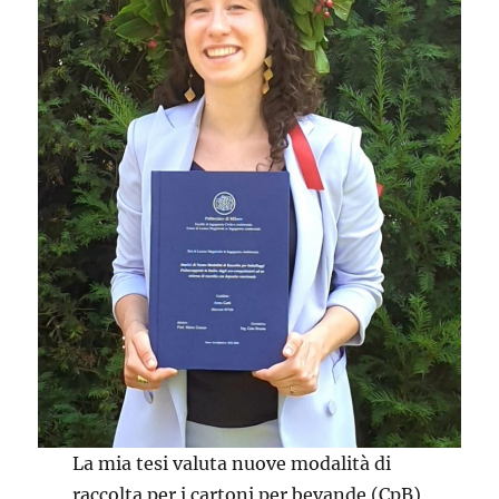
La mia tesi valuta nuove modalità di
raccolta per i cartoni per bevande (CpB),