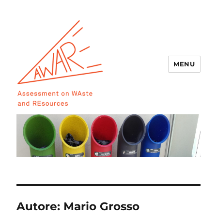
MENU
AWARE
Autore:
Mario Grosso