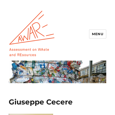
MENU
AWARE
Giuseppe Cecere