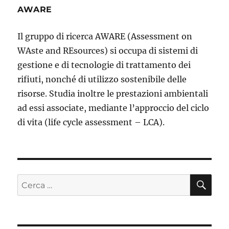
AWARE
Il gruppo di ricerca AWARE (Assessment on
WAste and REsources) si occupa di sistemi di
gestione e di tecnologie di trattamento dei
rifiuti, nonché di utilizzo sostenibile delle
risorse. Studia inoltre le prestazioni ambientali
ad essi associate, mediante l’approccio del ciclo
di vita (life cycle assessment – LCA).
CE
Cerca: