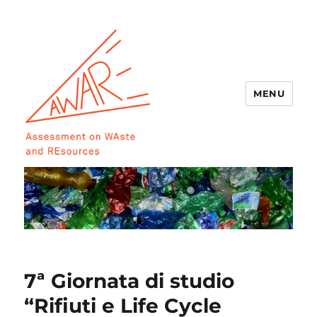
MENU
AWARE
7ª Giornata di studio
“Rifiuti e Life Cycle