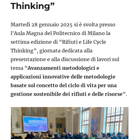
Thinking”
Martedì 28 gennaio 2025 si è svolta presso
l’Aula Magna del Politecnico di Milano la
settima edizione di “Rifiuti e Life Cycle
Thinking”, giornata dedicata alla
presentazione e alla discussione di lavori sul
tema “
Avanzamenti metodologici e
applicazioni innovative delle metodologie
basate sul concetto del ciclo di vita per una
gestione sostenibile dei rifiuti e delle risorse
”.