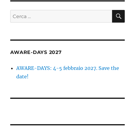
CE
Cerca:
AWARE-DAYS 2027
AWARE-DAYS: 4-5 febbraio 2027. Save the
date!