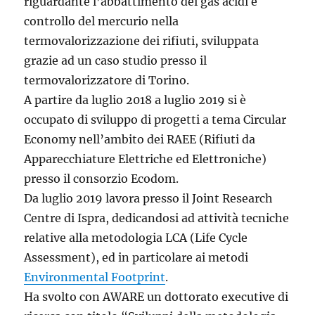
riguardante l’abbattimento dei gas acidi e
controllo del mercurio nella
termovalorizzazione dei rifiuti, sviluppata
grazie ad un caso studio presso il
termovalorizzatore di Torino.
A partire da luglio 2018 a luglio 2019 si è
occupato di sviluppo di progetti a tema Circular
Economy nell’ambito dei RAEE (Rifiuti da
Apparecchiature Elettriche ed Elettroniche)
presso il consorzio Ecodom.
Da luglio 2019 lavora presso il Joint Research
Centre di Ispra, dedicandosi ad attività tecniche
relative alla metodologia LCA (Life Cycle
Assessment), ed in particolare ai metodi
Environmental Footprint
.
Ha svolto con AWARE un dottorato executive di