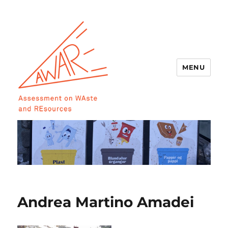
MENU
AWARE
Andrea Martino Amadei