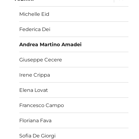
i
menu
child
Michelle Eid
Federica Dei
Andrea Martino Amadei
Giuseppe Cecere
Irene Crippa
Elena Lovat
Francesco Campo
Floriana Fava
Sofia De Giorgi