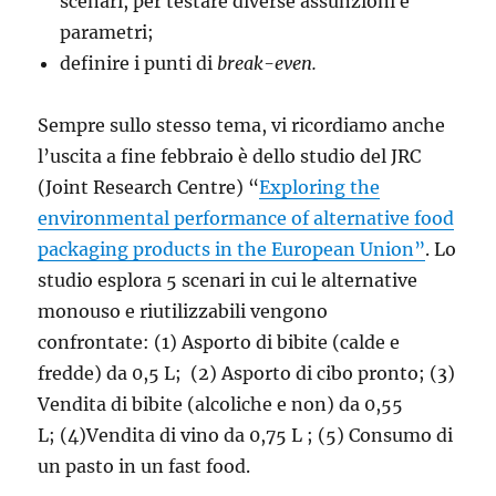
scenari, per testare diverse assunzioni e
parametri;
definire i punti di
break-even.
Sempre sullo stesso tema, vi ricordiamo anche
l’uscita a fine febbraio è dello studio del JRC
(Joint Research Centre) “
Exploring the
environmental performance of alternative food
packaging products in the European Union”
. Lo
studio esplora 5 scenari in cui le alternative
monouso e riutilizzabili vengono
confrontate: (1) Asporto di bibite (calde e
fredde) da 0,5 L; (2) Asporto di cibo pronto; (3)
Vendita di bibite (alcoliche e non) da 0,55
L; (4)Vendita di vino da 0,75 L ; (5) Consumo di
un pasto in un fast food.