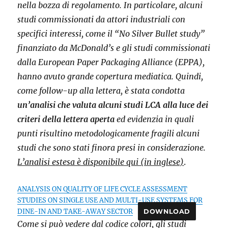
nella bozza di regolamento. In particolare, alcuni
studi commissionati da attori industriali con
specifici interessi, come il “No Silver Bullet study”
finanziato da McDonald’s e gli studi commissionati
dalla European Paper Packaging Alliance (EPPA),
hanno avuto grande copertura mediatica. Quindi,
come follow-up alla lettera, è stata condotta
un’analisi che valuta alcuni studi LCA alla luce dei
criteri della lettera aperta
ed evidenzia in quali
punti risultino metodologicamente fragili alcuni
studi che sono stati finora presi in considerazione.
L’analisi estesa è disponibile qui (in inglese)
.
ANALYSIS ON QUALITY OF LIFE CYCLE ASSESSMENT
STUDIES ON SINGLE USE AND MULTI-USE SYSTEMS FOR
DINE-IN AND TAKE-AWAY SECTOR
DOWNLOAD
Come si può vedere dal codice colori, gli studi