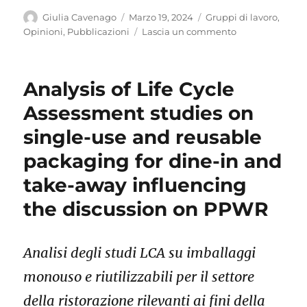
Autore
Pubblicato
Categorie
Giulia Cavenago
Marzo 19, 2024
Gruppi di lavoro
,
il
su
Opinioni
,
Pubblicazioni
Lascia un commento
Studi
LCA
sugli
Analysis of Life Cycle
imballaggi
monouso
Assessment studies on
e
single-use and reusable
riutilizzabili
per
packaging for dine-in and
la
ristorazione:
take-away influencing
un
the discussion on PPWR
aggiornament
Analisi degli studi LCA su imballaggi
monouso e riutilizzabili per il settore
della ristorazione rilevanti ai fini della