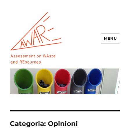
MENU
AWARE
Categoria:
Opinioni