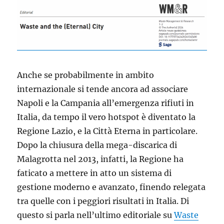
gestione
dei
rifiuti?
Anche se probabilmente in ambito
internazionale si tende ancora ad associare
Napoli e la Campania all’emergenza rifiuti in
Italia, da tempo il vero hotspot è diventato la
Regione Lazio, e la Città Eterna in particolare.
Dopo la chiusura della mega-discarica di
Malagrotta nel 2013, infatti, la Regione ha
faticato a mettere in atto un sistema di
gestione moderno e avanzato, finendo relegata
tra quelle con i peggiori risultati in Italia. Di
questo si parla nell’ultimo editoriale su
Waste