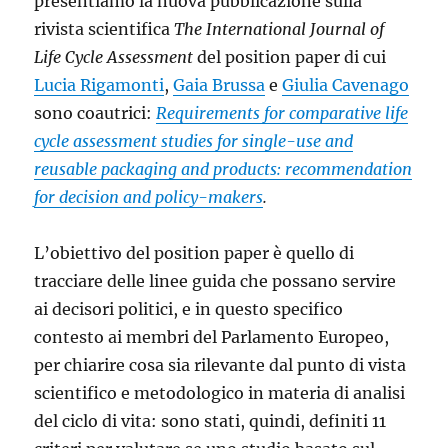
presentiamo la nuova pubblicazione sulla
rivista scientifica
The International Journal of
Life Cycle Assessment
del position paper di cui
Lucia Rigamonti
,
Gaia Brussa
e
Giulia Cavenago
sono coautrici:
Requirements for comparative life
cycle assessment studies for single-use and
reusable packaging and products: recommendation
for decision and policy-makers
.
L’obiettivo del position paper è quello di
tracciare delle linee guida che possano servire
ai decisori politici, e in questo specifico
contesto ai membri del Parlamento Europeo,
per chiarire cosa sia rilevante dal punto di vista
scientifico e metodologico in materia di analisi
del ciclo di vita: sono stati, quindi, definiti 11