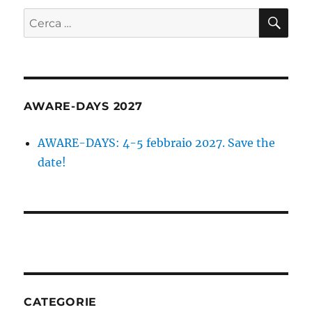
CE
Cerca:
AWARE-DAYS 2027
AWARE-DAYS: 4-5 febbraio 2027. Save the
date!
CATEGORIE