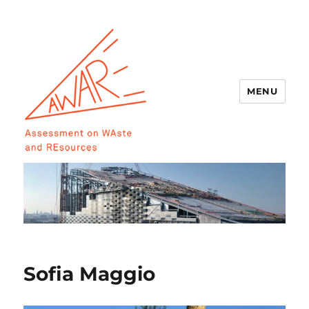
MENU
AWARE
Sofia Maggio