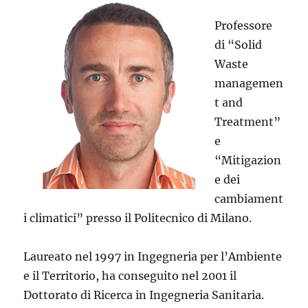
Professore
di “Solid
Waste
managemen
t and
Treatment”
e
“Mitigazion
e dei
cambiament
i climatici” presso il Politecnico di Milano.
Laureato nel 1997 in Ingegneria per l’Ambiente
e il Territorio, ha conseguito nel 2001 il
Dottorato di Ricerca in Ingegneria Sanitaria.