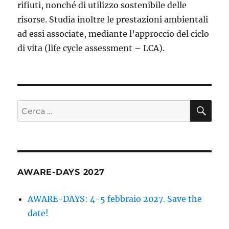
rifiuti, nonché di utilizzo sostenibile delle
risorse. Studia inoltre le prestazioni ambientali
ad essi associate, mediante l’approccio del ciclo
di vita (life cycle assessment – LCA).
CE
Cerca:
AWARE-DAYS 2027
AWARE-DAYS: 4-5 febbraio 2027. Save the
date!