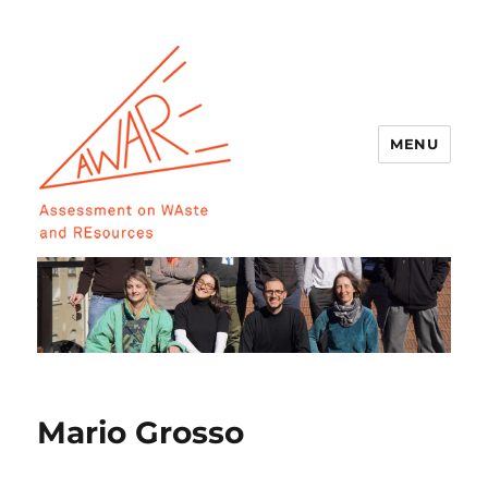
MENU
AWARE
Mario Grosso