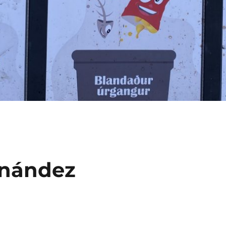
rnández