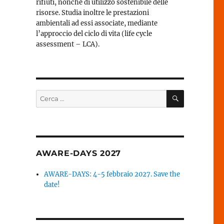
rifiuti, nonché di utilizzo sostenibile delle
risorse. Studia inoltre le prestazioni
ambientali ad essi associate, mediante
l’approccio del ciclo di vita (life cycle
assessment – LCA).
CERCA
Cerca:
d
AWARE-DAYS 2027
AWARE-DAYS: 4-5 febbraio 2027. Save the
date!