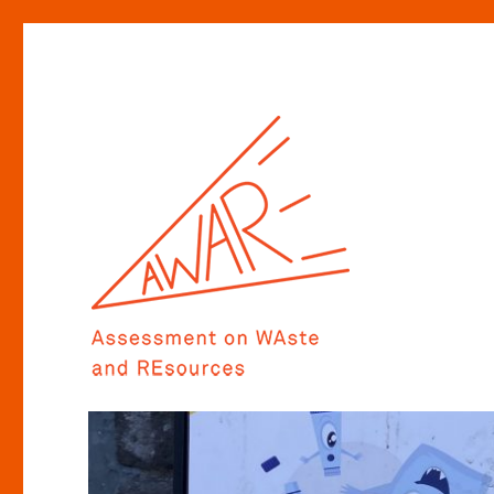
Assessment on WAste and REsources
AWARE