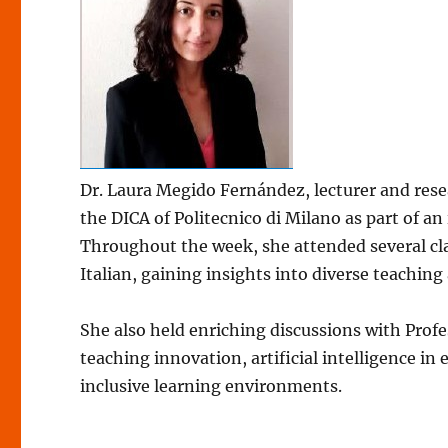
Dr. Laura Megido Fernández, lecturer and resea
the DICA of Politecnico di Milano as part of an
Throughout the week, she attended several cla
Italian, gaining insights into diverse teachi
She also held enriching discussions with Prof
teaching innovation, artificial intelligence i
inclusive learning environments.