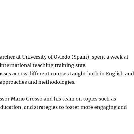
rcher at University of Oviedo (Spain), spent a week at
 international teaching training stay.
sses across different courses taught both in English an
ng approaches and methodologies.
essor Mario Grosso and his team on topics such as
n education, and strategies to foster more engaging and