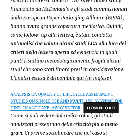
specifici interessi, come il “No Silver Bullet study”
finanziato da McDonald’s e gli studi commissionati
dalla European Paper Packaging Alliance (EPPA),
hanno avuto grande copertura mediatica. Quindi,
come follow-up alla lettera, è stata condotta
un’analisi che valuta alcuni studi LCA alla luce dei
criteri della lettera aperta
ed evidenzia in quali
punti risultino metodologicamente fragili alcuni
studi che sono stati finora presi in considerazione.
L’analisi estesa è disponibile qui (in inglese)
.
ANALYSIS ON QUALITY OF LIFE CYCLE ASSESSMENT
STUDIES ON SINGLE USE AND MULTI-USE SYSTEMS FOR
DINE-IN AND TAKE-AWAY SECTOR
DOWNLOAD
Come si può vedere dal codice colori, gli studi
analizzati presentano delle
criticità più o meno
gravi.
Ci preme sottolineare che nel caso si