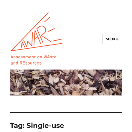
MENU
AWARE
Tag:
Single-use