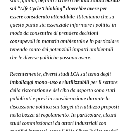
stati, quindi, definiti i
criteri che uno studio basato
sul “Life Cycle Thinking” dovrebbe avere per
essere considerato attendibile
. Riteniamo che su
questo punto sia essenziale informare i politici in
modo da consentire di prendere decisioni
consapevoli in materia ambientale e in particolare
tenendo conto dei potenziali impatti ambientali
che le diverse politiche possono avere.
Recentemente, diversi studi LCA sul tema degli
imballaggi mono-uso e riutilizzabili
per il settore
della ristorazione e del cibo da asporto sono stati
pubblicati e presi in considerazione durante la
discussione politica sui target di riutilizzo proposti
nella bozza di regolamento. In particolare, alcuni
studi commissionati da attori industriali con