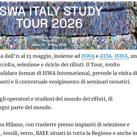
 dall’11 al 15 maggio, insieme ad
ISWA
e
ATIA-ISWA
, u
olta, selezione e riciclo dei rifiuti. Il Tour, svolto
lidato format di ISWA International, prevede la visita d
ianti e il contestuale svolgimento di seminari tematici.
 gli operatori e studiosi del mondo dei rifiuti, di
ogni parte del mondo.
su Milano, con trasferte presso impianti di selezione e
a, tessili, vetro, RAEE situati in tutta la Regione e anche i