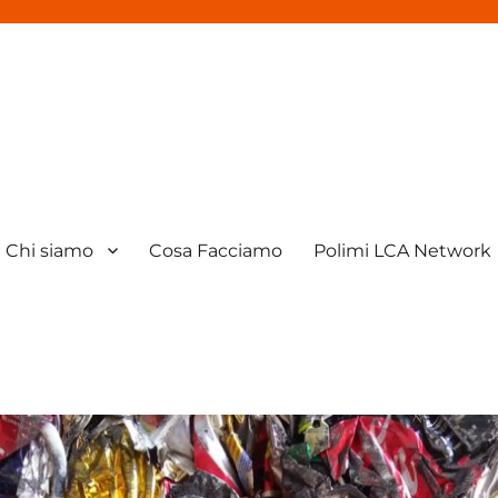
Chi siamo
Cosa Facciamo
Polimi LCA Network