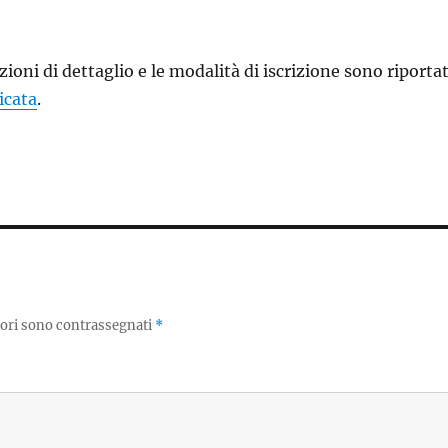
ioni di dettaglio e le modalità di iscrizione sono riporta
icata
.
tori sono contrassegnati
*