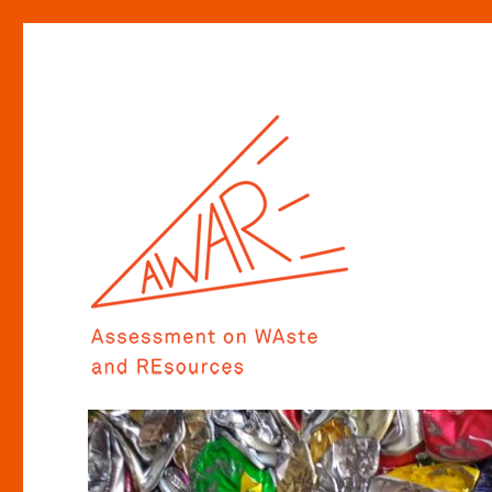
Assessment on WAste and REsources
AWARE