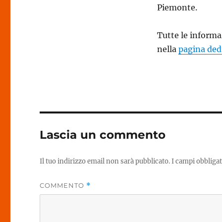
Piemonte.
Tutte le informaz
nella
pagina ded
Lascia un commento
Il tuo indirizzo email non sarà pubblicato.
I campi obbliga
COMMENTO
*