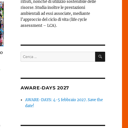
rifiuti, nonché di utilizzo sostenibile delle
risorse. Studia inoltre le prestazioni
ambientali ad essi associate, mediante
l’approccio del ciclo di vita (life cycle
assessment – LCA).
no
CERCA
Cerca:
i
AWARE-DAYS 2027
AWARE-DAYS: 4-5 febbraio 2027. Save the
date!
n