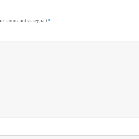
tori sono contrassegnati
*