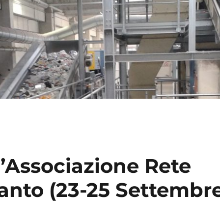
’Associazione Rete
ranto (23-25 Settembr