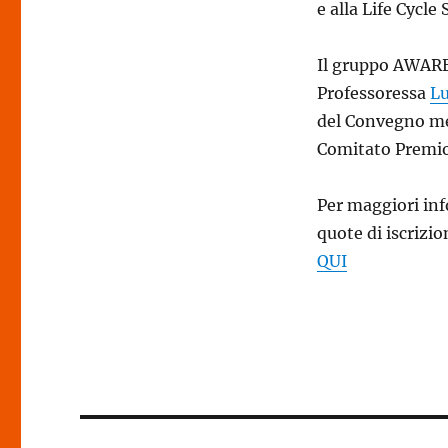
e alla Life Cycle
Il gruppo AWARE
Professoressa
Lu
del Convegno me
Comitato Premio 
Per maggiori inf
quote di iscrizi
QUI