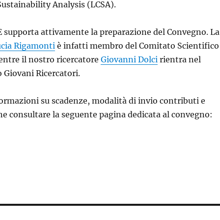
 Sustainability Analysis (LCSA).
 supporta attivamente la preparazione del Convegno. La
cia Rigamonti
è infatti membro del Comitato Scientifico
ntre il nostro ricercatore
Giovanni Dolci
rientra nel
Giovani Ricercatori.
ormazioni su scadenze, modalità di invio contributi e
one consultare la seguente pagina dedicata al convegno: