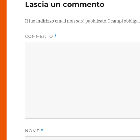
Lascia un commento
Il tuo indirizzo email non sarà pubblicato.
I campi obbliga
COMMENTO
*
NOME
*