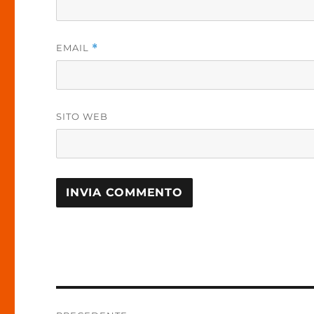
EMAIL
*
SITO WEB
Navigazione