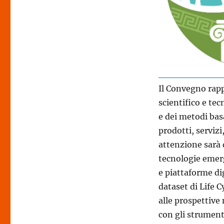
Il Convegno rap
scientifico e tec
e dei metodi basa
prodotti, servizi
attenzione sarà d
tecnologie emerg
e piattaforme di
dataset di Life 
alle prospettive
con gli strument