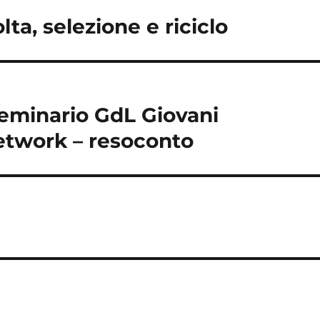
ta, selezione e riciclo
Seminario GdL Giovani
etwork – resoconto