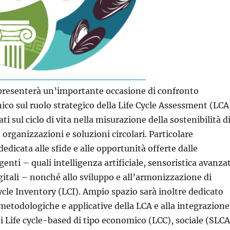
presenterà un’importante occasione di confronto
nico sul ruolo strategico della Life Cycle Assessment (LCA
ti sul ciclo di vita nella misurazione della sostenibilità d
, organizzazioni e soluzioni circolari. Particolare
edicata alle sfide e alle opportunità offerte dalle
enti – quali intelligenza artificiale, sensoristica avanza
gitali – nonché allo sviluppo e all’armonizzazione di
Cycle Inventory (LCI). Ampio spazio sarà inoltre dedicato
 metodologiche e applicative della LCA e alla integrazione
i Life cycle-based di tipo economico (LCC), sociale (SLCA