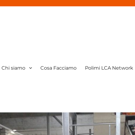
Chi siamo
Cosa Facciamo
Polimi LCA Network