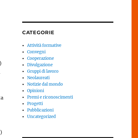
CATEGORIE
Attività formative
Convegni
Cooperazione
)
Divulgazione
i
Gruppi di lavoro
Neolaureati
Notizie dal mondo
Opinioni
ta
Premi e riconoscimenti
Progetti
Pubblicazioni
Uncategorized
)