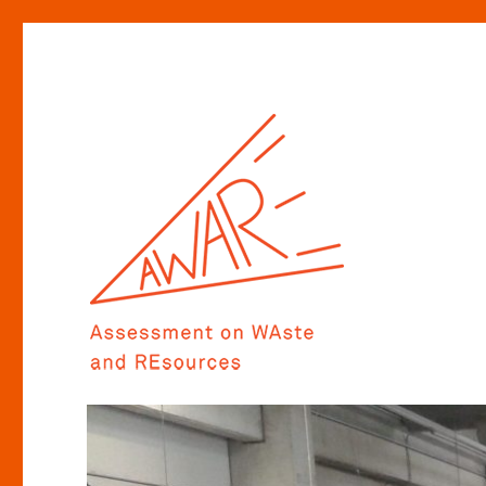
Assessment on WAste and REsources
AWARE