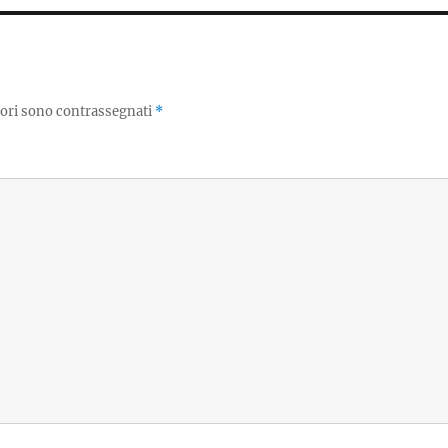
tori sono contrassegnati
*