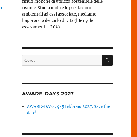
rifiuti, nonché di utilizzo sostenibile delle
a
risorse. Studia inoltre le prestazioni
ambientali ad essi associate, mediante
l’approccio del ciclo di vita (life cycle
assessment – LCA).
CERCA
Cerca:
AWARE-DAYS 2027
AWARE-DAYS: 4-5 febbraio 2027. Save the
date!