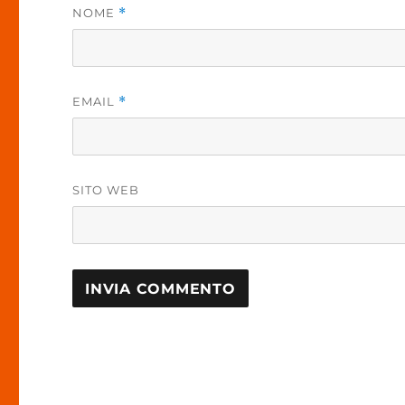
NOME
*
EMAIL
*
SITO WEB