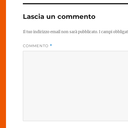
Lascia un commento
Il tuo indirizzo email non sarà pubblicato.
I campi obbliga
COMMENTO
*