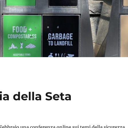
ia della Seta
4 Febbraio una conferenza online sui temi della sicurezza