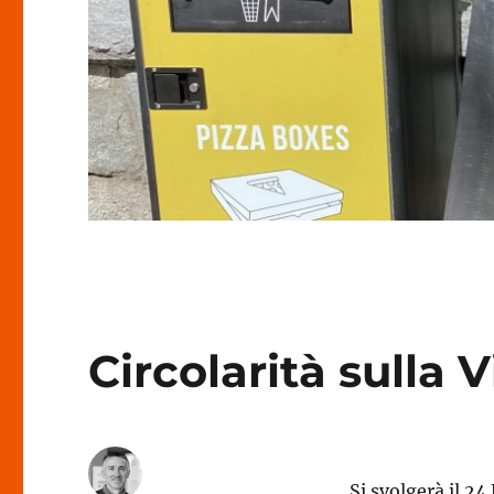
Circolarità sulla V
Si svolgerà il 2