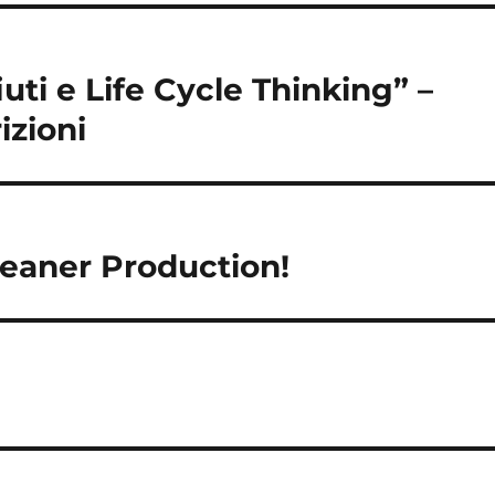
iuti e Life Cycle Thinking” –
izioni
leaner Production!