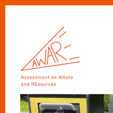
Assessment on WAste and REsources
AWARE