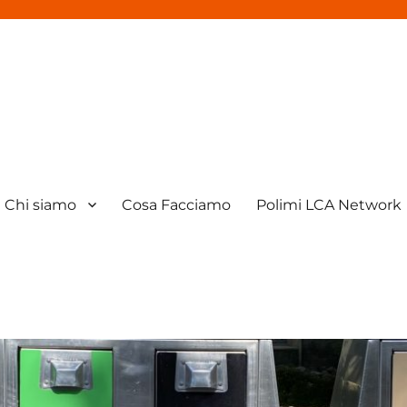
Chi siamo
Cosa Facciamo
Polimi LCA Network