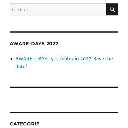
CE
Cerca:
AWARE-DAYS 2027
AWARE-DAYS: 4-5 febbraio 2027. Save the
date!
CATEGORIE