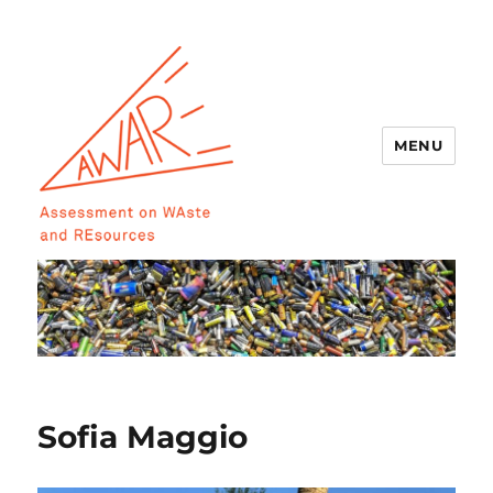
MENU
AWARE
Sofia Maggio