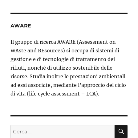
AWARE
Il gruppo di ricerca AWARE (Assessment on
WAste and REsources) si occupa di sistemi di
gestione e di tecnologie di trattamento dei
rifiuti, nonché di utilizzo sostenibile delle
risorse. Studia inoltre le prestazioni ambientali
ad essi associate, mediante l’approccio del ciclo
di vita (life cycle assessment – LCA).
CE
Cerca: