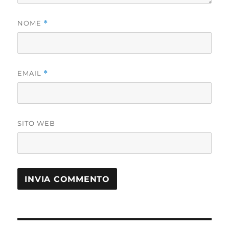
NOME
*
EMAIL
*
SITO WEB