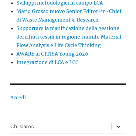
Sviluppi metodologici in campo LCA
Mario Grosso nuovo Senior Editor-in-Chief
di Waste Management & Research
Supportare la pianificazione della gestione
dei rifiuti tessili in regione tramite Material
Flow Analysis e Life Cycle Thinking
AWARE al GITISA Young 2026
Integrazione di LCA e LCC
Accedi
apri
Chi siamo
i
menu