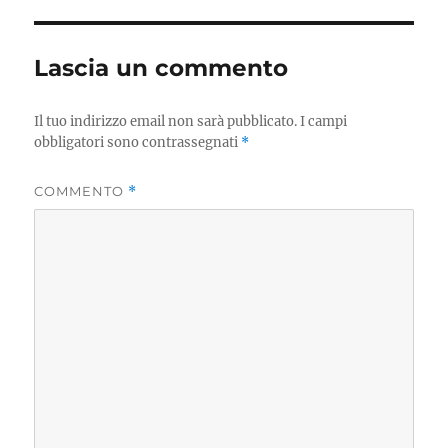
Lascia un commento
Il tuo indirizzo email non sarà pubblicato.
I campi
obbligatori sono contrassegnati
*
COMMENTO
*