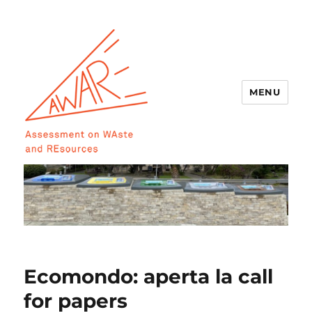
MENU
AWARE
Ecomondo: aperta la call
for papers