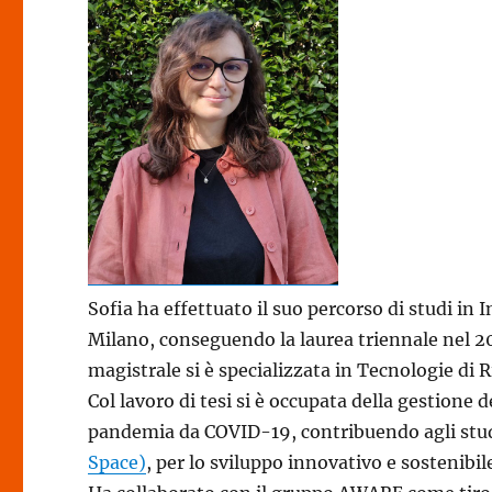
Sofia ha effettuato il suo percorso di studi in 
Milano, conseguendo la laurea triennale nel 20
magistrale si è specializzata in Tecnologie d
Col lavoro di tesi si è occupata della gestione d
pandemia da COVID-19, contribuendo agli studi
Space)
, per lo sviluppo innovativo e sostenibi