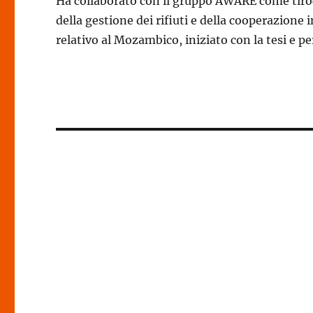
Ha collaborato con il gruppo AWARE come tiroc
della gestione dei rifiuti e della cooperazione 
relativo al Mozambico, iniziato con la tesi e p