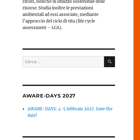
rifiuti, nonché di utilizzo sostenibile delle
risorse. Studia inoltre le prestazioni
ambientali ad essi associate, mediante
l’approccio del ciclo di vita (life cycle
assessment – LCA).
CERCA
Cerca:
AWARE-DAYS 2027
AWARE-DAYS: 4-5 febbraio 2027. Save the
date!