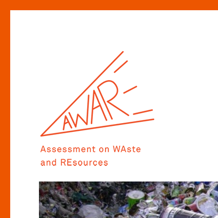
Assessment on WAste and REsources
AWARE