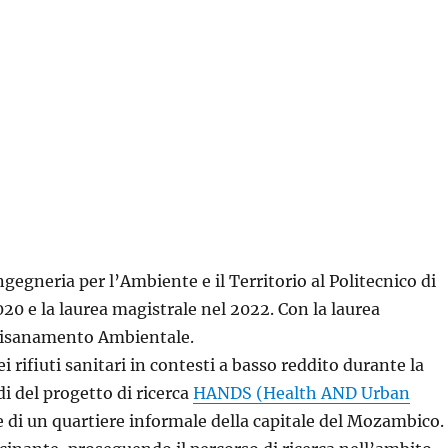
Ingegneria per l’Ambiente e il Territorio al Politecnico di
20 e la laurea magistrale nel 2022. Con la laurea
i Risanamento Ambientale.
ei rifiuti sanitari in contesti a basso reddito durante la
 del progetto di ricerca
HANDS (Health AND Urban
le di un quartiere informale della capitale del Mozambico.