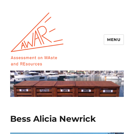
MENU
AWARE
Bess Alicia Newrick