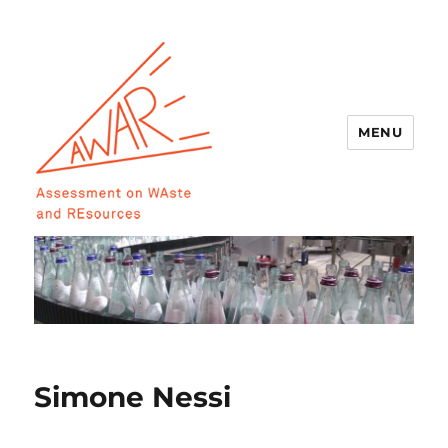
MENU
AWARE
Simone Nessi