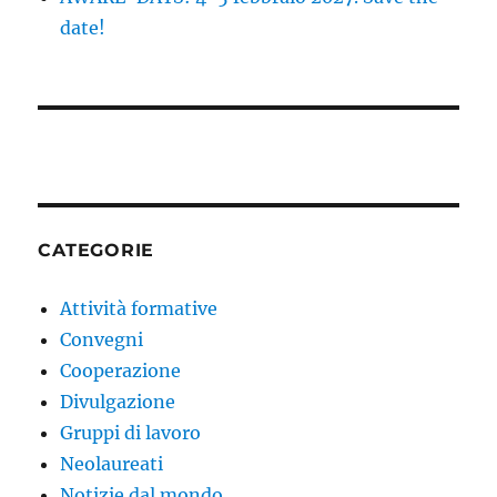
date!
CATEGORIE
Attività formative
Convegni
Cooperazione
Divulgazione
Gruppi di lavoro
Neolaureati
Notizie dal mondo