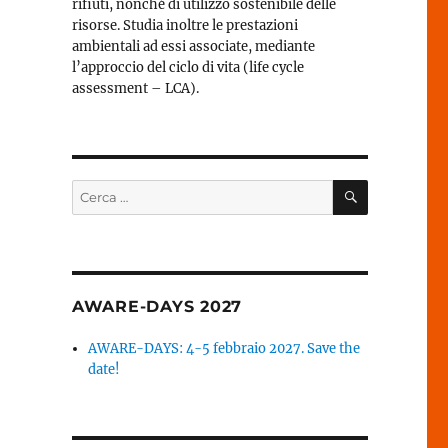
rifiuti, nonché di utilizzo sostenibile delle
risorse. Studia inoltre le prestazioni
ambientali ad essi associate, mediante
l’approccio del ciclo di vita (life cycle
assessment – LCA).
CERCA
Cerca:
AWARE-DAYS 2027
AWARE-DAYS: 4-5 febbraio 2027. Save the
date!