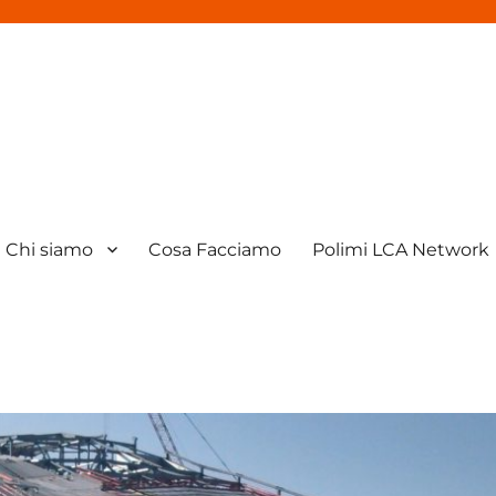
Chi siamo
Cosa Facciamo
Polimi LCA Network