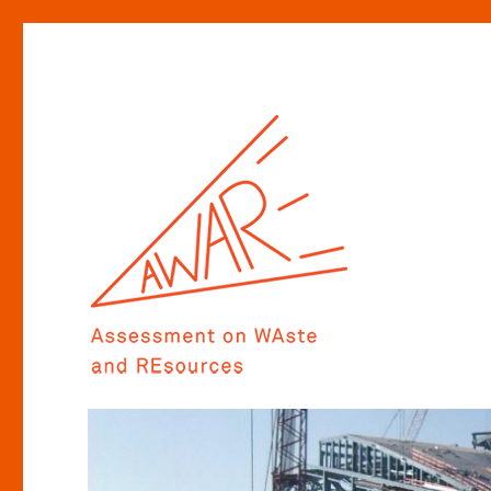
Assessment on WAste and REsources
AWARE