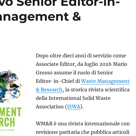
o Senior Editor-in-
Management &
Dopo oltre dieci anni di servizio come
Associate Editor, da luglio 2026 Mario
Grosso assume il ruolo di Senior
Editor-in-Chief di
Waste Management
& Research
, la storica rivista scientifica
della International Solid Waste
Association (
ISWA
).
WM&R è una rivista internazionale con
revisione paritaria che pubblica articoli