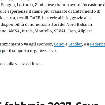
, Spagna, Lettonia, Zimbabwe) hanno avuto l’occasione d
 le esperienze italiane più avanzate di trattamento di
o, carta, tessili, RAEE, batterie al litio, grazie alla
disponibilità di numerosi attori del Nord Italia. In
na, AMSA, Intals, Montello, SEVAL, Iren, Aliplast.
graziamento va agli sponsor,
Conai
e
Stadler
, e a
Federic
a
per il supporto organizzativo.
o sulla visita ad Intals.