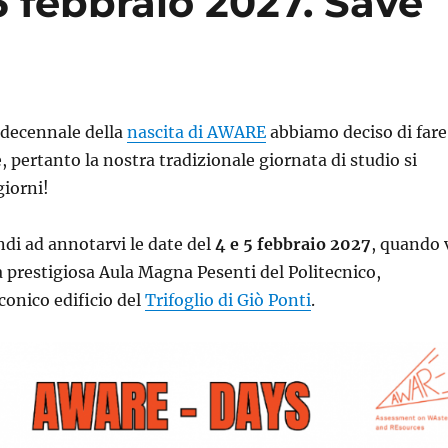
febbraio 2027. Save
 decennale della
nascita di AWARE
abbiamo deciso di fare
, pertanto la nostra tradizionale giornata di studio si
giorni!
ndi ad annotarvi le date del
4 e 5 febbraio 2027
, quando 
 prestigiosa Aula Magna Pesenti del Politecnico,
iconico edificio del
Trifoglio di Giò Ponti
.