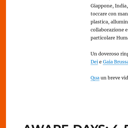
Giappone, India
toccare con mano
plastica, allumini
collaborazione e 
particolare Huma
Un doveroso rin
Dei
e
Gaia Bruss
Qua
un breve vide