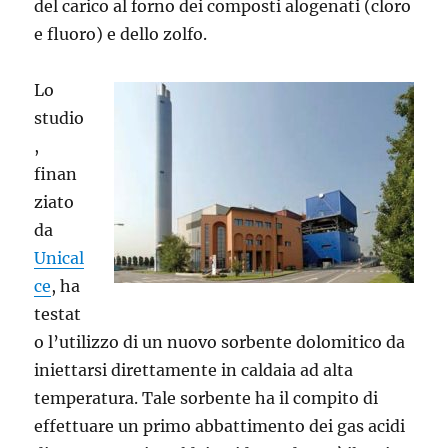
del carico al forno dei composti alogenati (cloro
e fluoro) e dello zolfo.
Lo
studio
,
finan
ziato
da
Unical
ce
, ha
testat
o l’utilizzo di un nuovo sorbente dolomitico da
iniettarsi direttamente in caldaia ad alta
temperatura. Tale sorbente ha il compito di
effettuare un primo abbattimento dei gas acidi