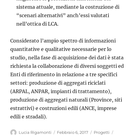
sistema attuale, mediante la costruzione di
“scenari alternativi” anch’essi valutati
nell’ottica di LCA.
Considerato l’ampio spettro di informazioni
quantitative e qualitative necessarie per lo
studio, nella fase di acquisizione dei dati è stata
richiesta la collaborazione di diversi soggetti ed
Enti di riferimento in relazione a tre specifici
settori: produzione di aggregati riciclati
(ARPAL, ANPAR, impianti di trattamento),
produzione di aggregati naturali (Province, siti
estrattivi) e costruzioni edili (ANCE, imprese
edili e stradali).
Autore
Pubblicato
Categorie
Lucia Rigamonti
Febbraio 6, 2017
Progetti