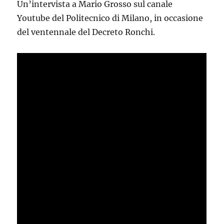
Un’intervista a Mario Grosso sul canale
in
Regione
Youtube del Politecnico di Milano, in occasione
Lombardia
del ventennale del Decreto Ronchi.