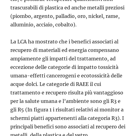
trascurabili di plastica ed anche metalli preziosi
(piombo, argento, palladio, oro, nickel, rame,
alluminio, acciaio, cobalto).
La LCA ha mostrato che i benefici associati al
recupero di materiali ed energia compensano
ampiamente gli impatti del trattamento, ad
eccezione delle categorie di impatto tossicità
umana-effetti cancerogeni e ecotossicità delle
acque dolci. Le categorie di RAEE il cui
trattamento e recupero risulta più vantaggioso
per la salute umana e l’ambiente sono gli R3 e
gli R5 (In figura 1 i risultati relativi ai monitor a
schermi piatti appartenenti alla categoria R3). I
principali benefici sono associati al recupero dei
metalli, della plastica e del vetro.