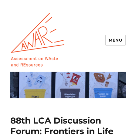
MENU
AWARE
88th LCA Discussion
Forum: Frontiers in Life