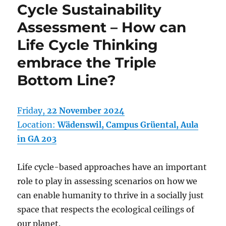
Cycle Sustainability
Assessment – How can
Life Cycle Thinking
embrace the Triple
Bottom Line?
Friday,
22 November 2024
Location:
Wädenswil, Campus Grüental, Aula
in GA 203
Life cycle-based approaches have an important
role to play in assessing scenarios on how we
can enable humanity to thrive in a socially just
space that respects the ecological ceilings of
our planet.