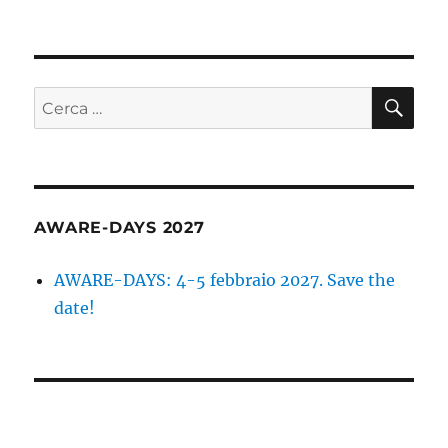
CE
Cerca:
AWARE-DAYS 2027
AWARE-DAYS: 4-5 febbraio 2027. Save the
date!